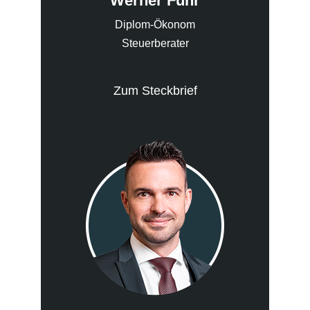
Werner Führ
Diplom-Ökonom
Steuerberater
Zum Steckbrief