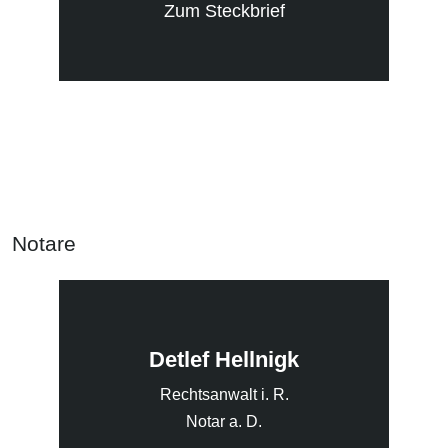
Zum Steckbrief
Notare
Detlef Hellnigk
Rechtsanwalt i. R.
Notar a. D.