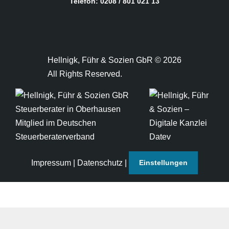
Telefon: 0208 / 801 021 13
Hellnigk, Führ & Sozien GbR © 2026
All Rights Reserved.
Impressum
|
Datenschutz
|
Einstellungen